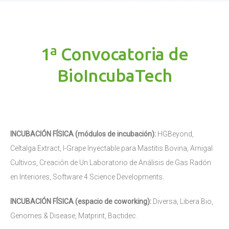
1ª Convocatoria de
BioIncubaTech
INCUBACIÓN FÍSICA (módulos de incubación):
HGBeyond,
Celtalga Extract, I-Grape Inyectable para Mastitis Bovina, Arnigal
Cultivos, Creación de Un Laboratorio de Análisis de Gas Radón
en Interiores, Software 4 Science Developments.
INCUBACIÓN FÍSICA (espacio de coworking):
Diversa, Libera Bio,
Genomes & Disease, Matprint, Bactidec.