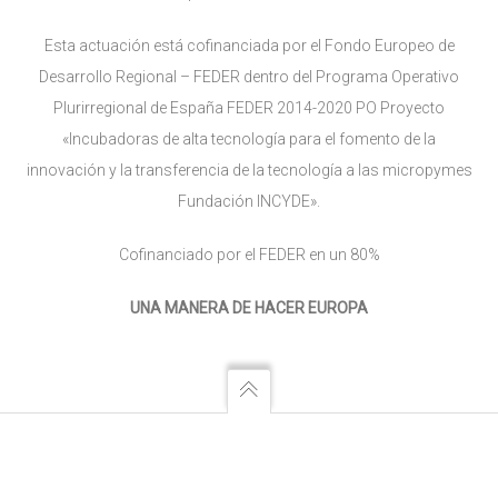
Esta actuación está cofinanciada por el Fondo Europeo de
Desarrollo Regional – FEDER dentro del Programa Operativo
Plurirregional de España FEDER 2014-2020 PO Proyecto
«Incubadoras de alta tecnología para el fomento de la
innovación y la transferencia de la tecnología a las micropymes
Fundación INCYDE».
Cofinanciado por el FEDER en un 80%
UNA MANERA DE HACER EUROPA