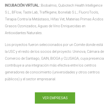
INCUBACIÓN VIRTUAL :
Biobalmis, Qubiotech Health Intelligence
S.L., BFlow, Taste Lab, Traffikgene, Ibonelab S.L.; FluoroTools,
Terapia Contra la Metástasis, Hifas Vet, Materias Primas Ácidos
Grasos Ozonizados, Aguas de Vino Enriquecidas en
Antioxidantes Naturales.
Los proyectos fueron seleccionados por un Comite donde está
la USC y el resto de los socios del proyecto: Uninova, Cámara de
Comercio de Santiago, GAIN, BIOGA y CLUSAGA, cuya presencia
contribuye a una integración más efectiva entre los centros
generadores de conocimiento (universidades y otros centros
públicos) y el sector empresarial.
VER EMPRESAS