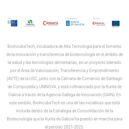
BioIncubaTech, incubadora de Alta Tecnología para el fomento
de la innovación y transferencia de biotecnología en el ámbito de
la salud y las tecnologías alimentarias, es un proyecto liderado
por el Área de Valorización, Transferencia y Emprendimiento
(AVTE) de la USC, junto con la Cámara de Comercio de Santiago
de Compostela y UNINOVA, y está cofinanciado por la Xunta de
Galicia a través de la Agencia Gallega de Innovación (GAIN). En
este sentido, BioIncubaTech es una de las iniciativas que está
incluida dentro de la Estrategia de Consolidación de la
Biotecnología que la Xunta de Galicia ha puesto en marcha para
el periodo 2021-2025.