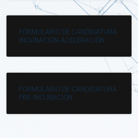
FORMULARIO DE CANDIDATURA
INCUBACIÓN-ACELERACIÓN
FORMULARIO DE CANDIDATURA
PRE-INCUBACIÓN