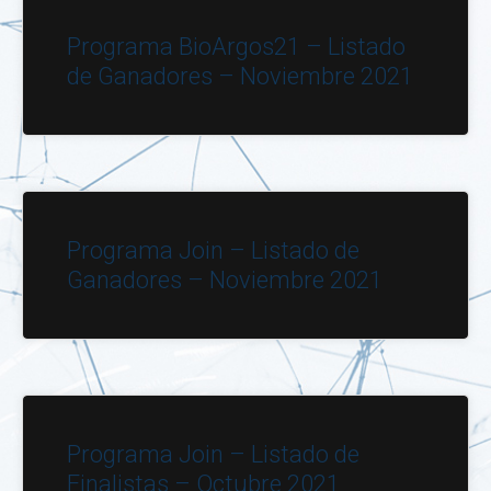
Programa BioArgos21 – Listado
de Ganadores – Noviembre 2021
Programa Join – Listado de
Ganadores – Noviembre 2021
Programa Join – Listado de
Finalistas – Octubre 2021