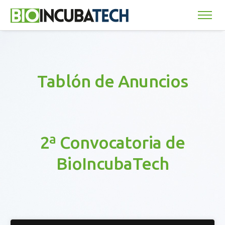
Tablón de
Anuncios
2ª Convocatoria de
BioIncubaTech