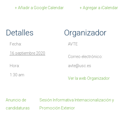
+ Añadir a Google Calendar
+ Agregar a iCalendar
Detalles
Organizador
Fecha:
AVTE
16 septiembre 2020
Correo electrónico:
Hora:
avte@usc.es
1:30 am
Ver la web Organizador
Anuncio de
Sesión Informativa Internacionalización y
candidaturas
Promoción Exterior