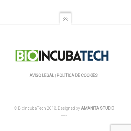
AVISO LEGAL
|
POLÍTICA DE COOKIES
© BioIncubaTech 2018. Designed by
AMANITA STUDIO
____