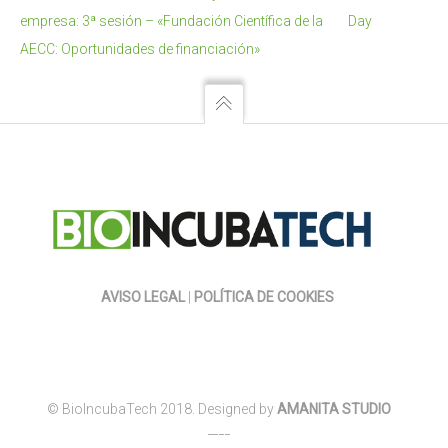
empresa: 3ª sesión – «Fundación Científica de la
Day
AECC: Oportunidades de financiación»
AVISO LEGAL
|
POLÍTICA DE COOKIES
© BioIncubaTech 2018. Designed by
AMANITA STUDIO
____