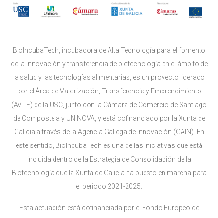
BioIncubaTech, incubadora de Alta Tecnología para el fomento
de la innovación y transferencia de biotecnología en el ámbito de
la salud y las tecnologías alimentarias, es un proyecto liderado
por el Área de Valorización, Transferencia y Emprendimiento
(AVTE) de la USC, junto con la Cámara de Comercio de Santiago
de Compostela y UNINOVA, y está cofinanciado por la Xunta de
Galicia a través de la Agencia Gallega de Innovación (GAIN). En
este sentido, BioIncubaTech es una de las iniciativas que está
incluida dentro de la Estrategia de Consolidación de la
Biotecnología que la Xunta de Galicia ha puesto en marcha para
el periodo 2021-2025.
Esta actuación está cofinanciada por el Fondo Europeo de