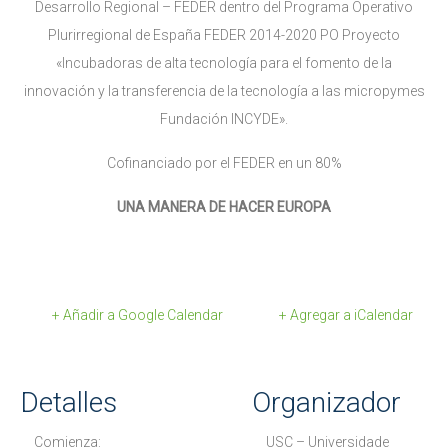
Desarrollo Regional – FEDER dentro del Programa Operativo
Plurirregional de España FEDER 2014-2020 PO Proyecto
«Incubadoras de alta tecnología para el fomento de la
innovación y la transferencia de la tecnología a las micropymes
Fundación INCYDE».
Cofinanciado por el FEDER en un 80%
UNA MANERA DE HACER EUROPA
+ Añadir a Google Calendar
+ Agregar a iCalendar
Detalles
Organizador
Comienza:
USC – Universidade