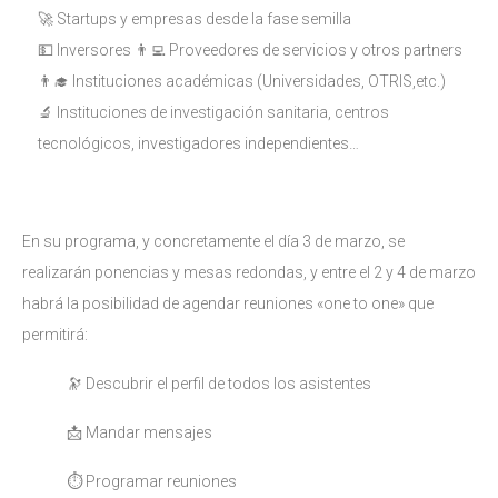
🚀 Startups y empresas desde la fase semilla
💵 Inversores 👨‍💻 Proveedores de servicios y otros partners
👨‍🎓 Instituciones académicas (Universidades, OTRIS,etc.)
🔬 Instituciones de investigación sanitaria, centros
tecnológicos, investigadores independientes…
En su programa, y concretamente el día 3 de marzo, se
realizarán ponencias y mesas redondas, y entre el 2 y 4 de marzo
habrá la posibilidad de agendar reuniones «one to one» que
permitirá:
🔭 Descubrir el perfil de todos los asistentes
📩 Mandar mensajes
⏱ Programar reuniones