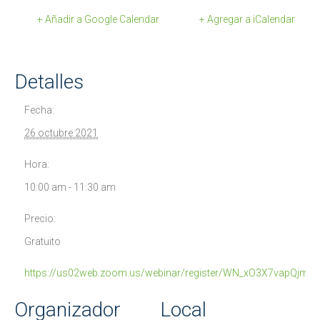
+ Añadir a Google Calendar
+ Agregar a iCalendar
Detalles
Fecha:
26 octubre 2021
Hora:
10:00 am - 11:30 am
Precio:
Gratuito
https://us02web.zoom.us/webinar/register/WN_xO3X7vapQj
Organizador
Local