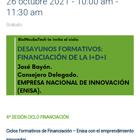
26 octubre 2021 - 10:00 am
-
11:30 am
Gratuito
4ª SESIÓN CICLO FINANCIACIÓN
Ciclos formativos de Financiación – Enisa con el emprendimiento
innovador