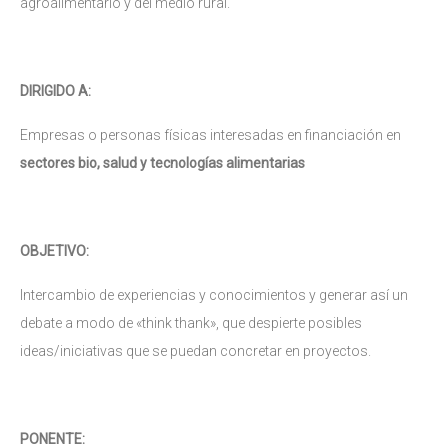
agroalimentario y del medio rural.
DIRIGIDO A:
Empresas o personas físicas interesadas en financiación en
sectores bio, salud y tecnologías alimentarias
OBJETIVO:
Intercambio de experiencias y conocimientos y generar así un
debate a modo de «think thank», que despierte posibles
ideas/iniciativas que se puedan concretar en proyectos.
PONENTE: