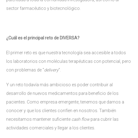
sector farmacéutico y biotecnológico.
¿Cuál es el principal reto de DIVERSA?
El primer reto es que nuestra tecnología sea accesible a todos
los laboratorios con moléculas terapéuticas con potencial, pero
con problemas de “
delivery
”.
Y un reto todavía más ambicioso es poder contribuir al
desarrollo de nuevos medicamentos para beneficio de los
pacientes. Como empresa emergente, tenemos que darnos a
conocer y que los clientes confíen en nosotros. También
necesitamos mantener suficiente
cash flow
para cubrir las
actividades comerciales y llegar a los clientes.