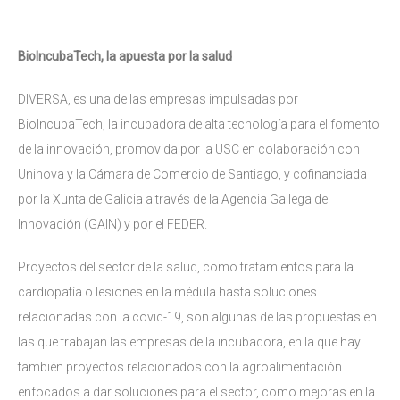
BioIncubaTech, la apuesta por la salud
DIVERSA, es una de las empresas impulsadas por
BioIncubaTech, la incubadora de alta tecnología para el fomento
de la innovación, promovida por la USC en colaboración con
Uninova y la Cámara de Comercio de Santiago, y cofinanciada
por la Xunta de Galicia a través de la Agencia Gallega de
Innovación (GAIN) y por el FEDER.
Proyectos del sector de la salud, como tratamientos para la
cardiopatía o lesiones en la médula hasta soluciones
relacionadas con la covid-19, son algunas de las propuestas en
las que trabajan las empresas de la incubadora, en la que hay
también proyectos relacionados con la agroalimentación
enfocados a dar soluciones para el sector, como mejoras en la