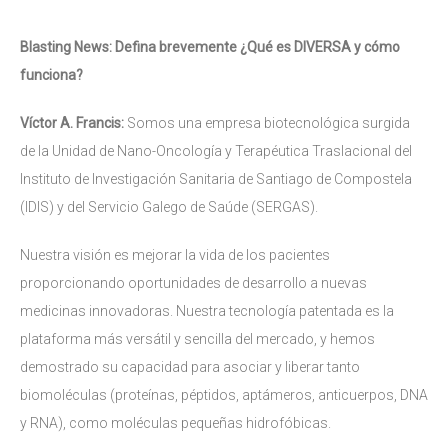
Blasting News: Defina brevemente ¿Qué es DIVERSA y cómo
funciona?
Víctor A. Francis:
Somos una empresa biotecnológica surgida
de la Unidad de Nano-Oncología y Terapéutica Traslacional del
Instituto de Investigación Sanitaria de Santiago de Compostela
(IDIS) y del Servicio Galego de Saúde (SERGAS).
Nuestra visión es mejorar la vida de los pacientes
proporcionando oportunidades de desarrollo a nuevas
medicinas innovadoras. Nuestra tecnología patentada es la
plataforma más versátil y sencilla del mercado, y hemos
demostrado su capacidad para asociar y liberar tanto
biomoléculas (proteínas, péptidos, aptámeros, anticuerpos, DNA
y RNA), como moléculas pequeñas hidrofóbicas.