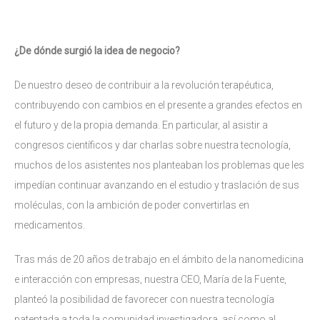
¿De dónde surgió la idea de negocio?
De nuestro deseo de contribuir a la revolución terapéutica,
contribuyendo con cambios en el presente a grandes efectos en
el futuro y de la propia demanda. En particular, al asistir a
congresos científicos y dar charlas sobre nuestra tecnología,
muchos de los asistentes nos planteaban los problemas que les
impedían continuar avanzando en el estudio y traslación de sus
moléculas, con la ambición de poder convertirlas en
medicamentos.
Tras más de 20 años de trabajo en el ámbito de la nanomedicina
e interacción con empresas, nuestra CEO, María de la Fuente,
planteó la posibilidad de favorecer con nuestra tecnología
patentada a toda la comunidad investigadora, así como al