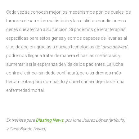
Cada vez se conocen mejor los mecanismos por los cuales los
tumores desarrollan metástasis y las distintas condiciones o
genes que afectan a su función. Si podemos generar terapias
específicas para estos genes y somos capaces de llevarlas al
sitio de acción, gracias a nuevas tecnologías de “
drug delivery
”,
podremos llegar a tratar de manera eficaz las metástasis y
aumentar así la esperanza de vida de los pacientes. La lucha
contra el cáncer sin duda continuará, pero tendremos más
herramientas para combatirlo y que el cáncer deje de ser una
enfermedad mortal.
Entrevista para
Blasting News
, por Ione Juárez López (artículo)
y Carla Babón (vídeo)