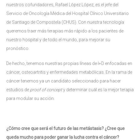
nuestros cofundadores, Rafael López López, es el jefe del
Servicio de Oncología Médica del Hospital Clínico Universitario
de Santiago de Compostela (CHUS). Con nuestra tecnología
queremos traer más terapias más rápido a los pacientes de
nuestro hospital y de todo el mundo, para mejorar su
pronóstico.
De hecho, tenemos nuestras propias líneas de I+D enfocadas en
cáncer, osteoartritis y enfermedades metabólicas. En la rama de
cáncer tenemos ya un candidato seleccionado para hacer
estudios de
proof of concept
y determinar cuál es la mejor terapia
para modular su acción.
¿Cómo cree que será el futuro de las metástasis? ¿Cree que
queda mucho para poder ganar la lucha contra el cáncer?