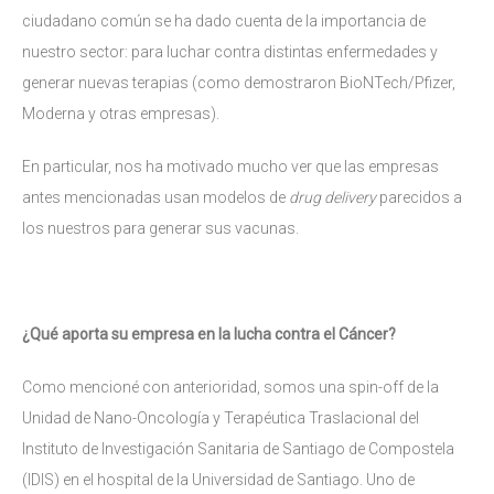
ciudadano común se ha dado cuenta de la importancia de
nuestro sector: para luchar contra distintas enfermedades y
generar nuevas terapias (como demostraron BioNTech/Pfizer,
Moderna y otras empresas).
En particular, nos ha motivado mucho ver que las empresas
antes mencionadas usan modelos de
drug delivery
parecidos a
los nuestros para generar sus vacunas.
¿Qué aporta su empresa en la lucha contra el
Cáncer
?
Como mencioné con anterioridad, somos una spin-off de la
Unidad de Nano-Oncología y Terapéutica Traslacional del
Instituto de Investigación Sanitaria de Santiago de Compostela
(IDIS) en el hospital de la Universidad de Santiago. Uno de