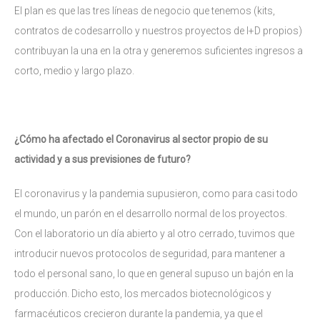
El plan es que las tres líneas de negocio que tenemos (kits,
contratos de codesarrollo y nuestros proyectos de I+D propios)
contribuyan la una en la otra y generemos suficientes ingresos a
corto, medio y largo plazo.
¿Cómo ha afectado el
Coronavirus
al sector propio de su
actividad y a sus previsiones de futuro?
El coronavirus y la pandemia supusieron, como para casi todo
el mundo, un parón en el desarrollo normal de los proyectos.
Con el laboratorio un día abierto y al otro cerrado, tuvimos que
introducir nuevos protocolos de seguridad, para mantener a
todo el personal sano, lo que en general supuso un bajón en la
producción. Dicho esto, los mercados biotecnológicos y
farmacéuticos crecieron durante la pandemia, ya que el