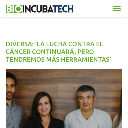
DIVERSA: ‘LA LUCHA CONTRA EL
CÁNCER CONTINUARÁ, PERO
TENDREMOS MÁS HERRAMIENTAS’