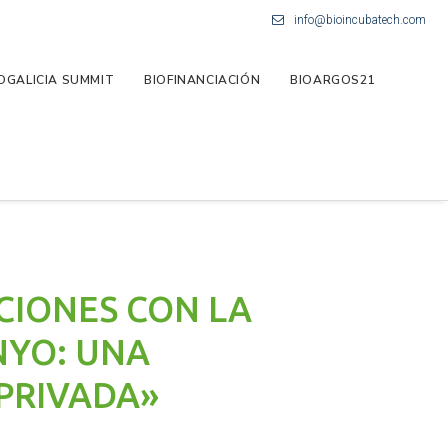
info@bioincubatech.com
OGALICIA SUMMIT
BIOFINANCIACIÓN
BIOARGOS21
CIONES CON LA
NYO: UNA
PRIVADA»