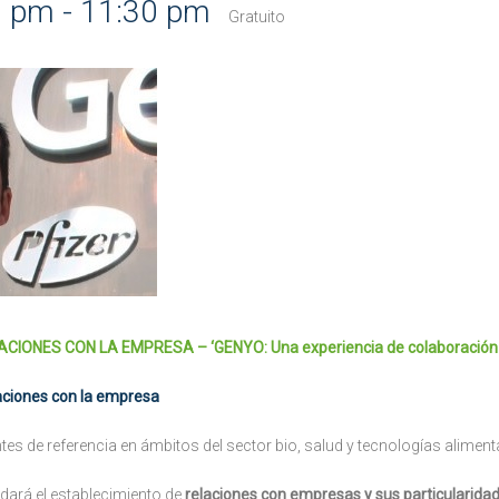
0 pm
-
11:30 pm
Gratuito
IONES CON LA EMPRESA – ‘GENYO: Una experiencia de colaboración p
aciones con la empresa
s de referencia en ámbitos del sector bio, salud y tecnologías aliment
dará el establecimiento de
relaciones con empresas y sus particularida