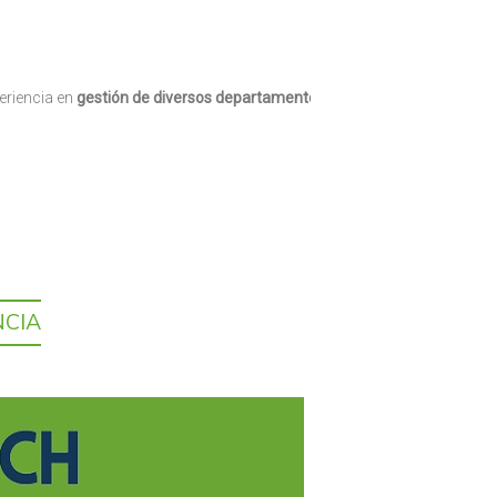
eriencia en
gestión de diversos departamentos desde RRHH hasta
NCIA