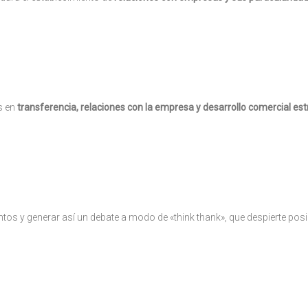
s en
transferencia, relaciones con la empresa y desarrollo comercial est
tos y generar así un debate a modo de «think thank», que despierte posi