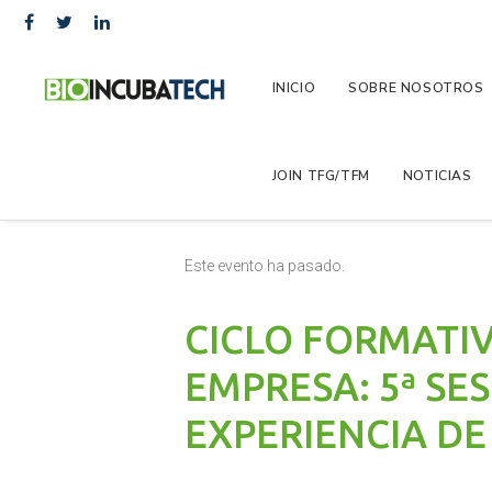
INICIO
SOBRE NOSOTROS
JOIN TFG/TFM
NOTICIAS
« Todos los Eventos
Este evento ha pasado.
CICLO FORMATIV
EMPRESA: 5ª SE
EXPERIENCIA D