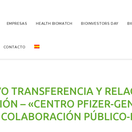
EMPRESAS
HEALTH BIOMATCH
BIOINVESTORS DAY
BI
CONTACTO
O TRANSFERENCIA Y RELA
SIÓN – «CENTRO PFIZER-GE
E COLABORACIÓN PÚBLICO-