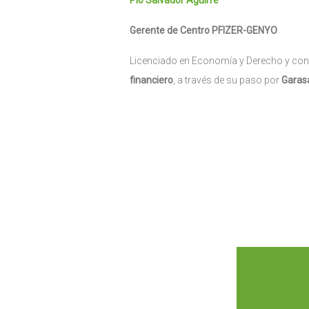
Pio Salvador Aguirre
Gerente de Centro PFIZER-GENYO
Licenciado en Economía y Derecho y con 
financiero
, a través de su paso por
Garas