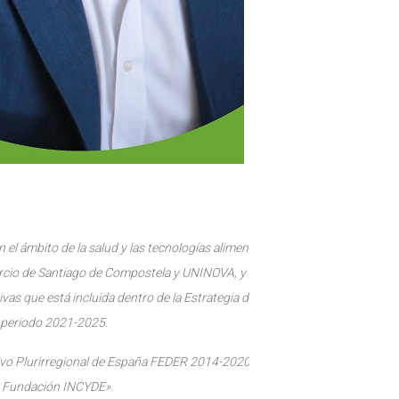
el ámbito de la salud y las tecnologías alimentarias, es un proyecto
rcio de Santiago de Compostela y UNINOVA, y con la participación de la
ivas que está incluida dentro de la Estrategia de Consolidación de la
l periodo 2021-2025.
tivo Plurirregional de España FEDER 2014-2020 PO Proyecto
es Fundación INCYDE».