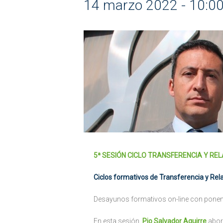
14 marzo 2022 - 10:0
5ª SESIÓN CICLO TRANSFERENCIA Y RELAC
Ciclos formativos de Transferencia y Rel
Desayunos formativos on-line con ponente
En esta sesión,
Pio Salvador Aguirre
abor