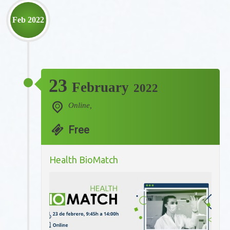
Feb 2022
23
February
2022
Online,
Free
Health BioMatch