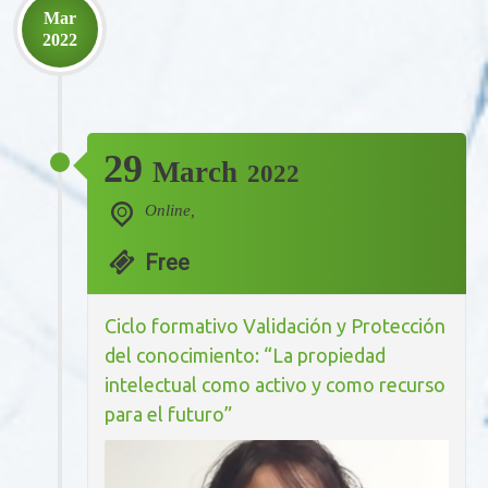
Mar
2022
29
March
2022
Online,
Free
Ciclo formativo Validación y Protección
del conocimiento: “La propiedad
intelectual como activo y como recurso
para el futuro”