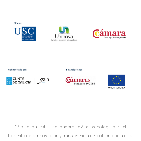
“BioIncubaTech – Incubadora de Alta Tecnología para el
fomento de la innovación y transferencia de biotecnología en al