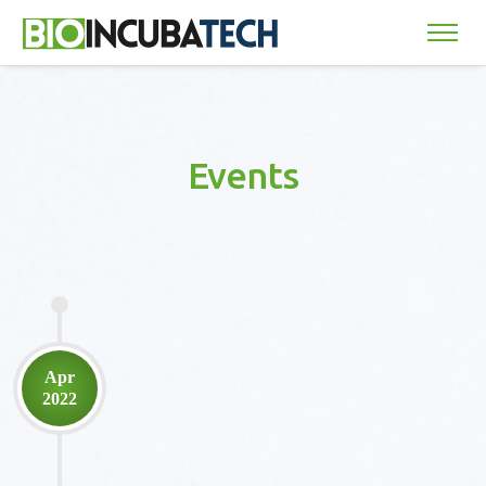
Events
Apr
2022