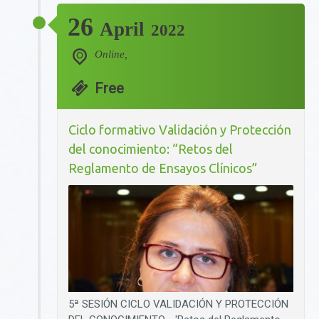
26
April
2022
Online,
Free
Ciclo formativo Validación y Protección
del conocimiento: “Retos del
Reglamento de Ensayos Clínicos”
5ª SESIÓN CICLO VALIDACIÓN Y PROTECCIÓN