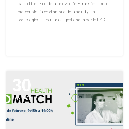
para el fomento de la innovación y transferencia de
biotecnología en el ámbito de la salud y las
tecnologías alimentarias, gestionada por la USC,…
30
JAN 2022