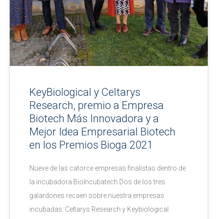
KeyBiological y Celtarys
Research, premio a Empresa
Biotech Más Innovadora y a
Mejor Idea Empresarial Biotech
en los Premios Bioga 2021
Nueve de las catorce empresas finalistas dentro de
la incubadora BioIncubatech Dos de los tres
galardones recaen sobre nuestra empresas
incubadas: Celtarys Research y Keybiological