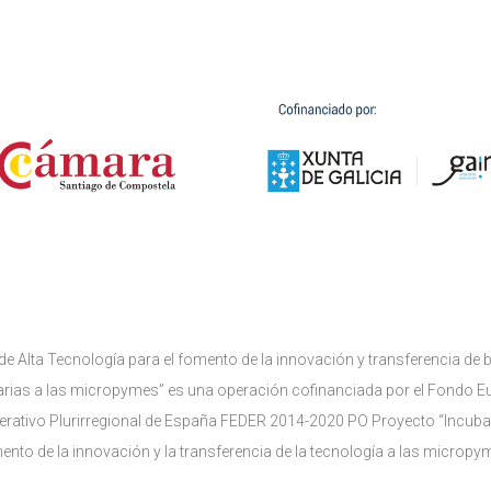
 Alta Tecnología para el fomento de la innovación y transferencia de b
tarias a las micropymes” es una operación cofinanciada por el Fondo E
rativo Plurirregional de España FEDER 2014-2020 PO Proyecto “Incubado
ento de la innovación y la transferencia de la tecnología a las micropy