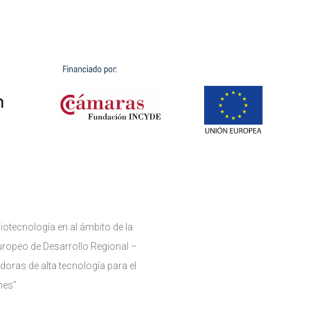
iotecnología en al ámbito de la
uropeo de Desarrollo Regional –
ras de alta tecnología para el
mes”