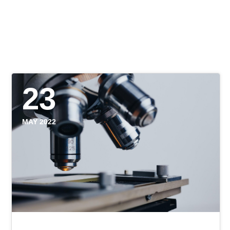
23
MAY 2022