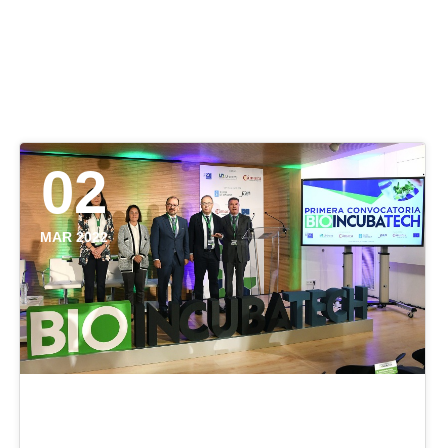
02
MAR 2022