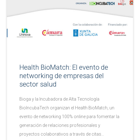
Health BioMatch: El evento de
networking de empresas del
sector salud
Bioga y la Incubadora de Alta Tecnología
BioIncubaTech organizan el Health BioMatch, un
evento de networking 100% online para fomentar la
generación de relaciones profesionales y
proyectos colaborativos a través de citas…