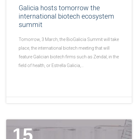
Galicia hosts tomorrow the
international biotech ecosystem
summit
Tomorrow, 3 March, the BioGalicia Summit will take
place, the international biotech meeting that will
feature Galician biotech firms such as Zendal, in the
field of health, or Estrella Galicia,…
15