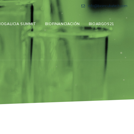
info@bioincubatech.com
IOGALICIA SUMMIT
BIOFINANCIACIÓN
BIOARGOS21