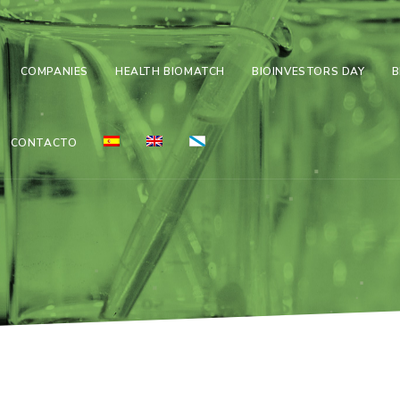
COMPANIES
HEALTH BIOMATCH
BIOINVESTORS DAY
B
CONTACTO