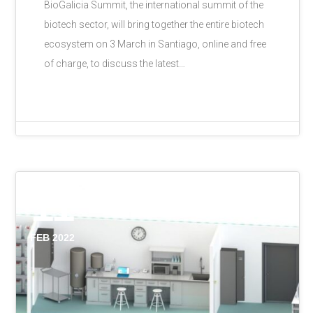
BioGalicia Summit, the international summit of the
biotech sector, will bring together the entire biotech
ecosystem on 3 March in Santiago, online and free
of charge, to discuss the latest…
11
FEB 2022