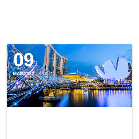
09
MAR 2022