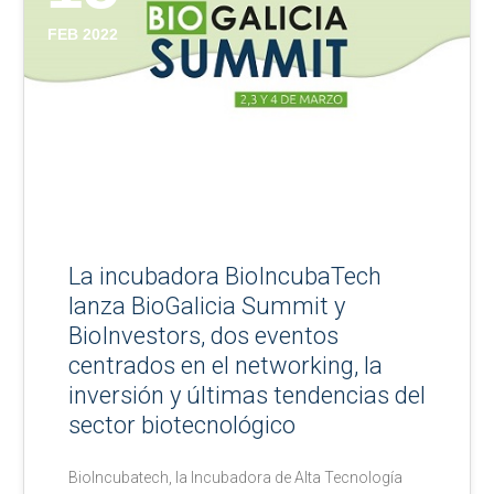
FEB 2022
La incubadora BioIncubaTech
lanza BioGalicia Summit y
BioInvestors, dos eventos
centrados en el networking, la
inversión y últimas tendencias del
sector biotecnológico
BioIncubatech, la Incubadora de Alta Tecnología