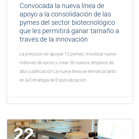
Convocada la nueva línea de
apoyo a la consolidación de las
pymes del sector biotecnológico
que les permitirá ganar tamaño a
través de la innovación
La previsión es apoyar 12 pymes, movilizar nueve
millones de euros y crear 36 nuevos empleos de
alta cualificación La nueva línea se enmarca tanto
en la Estrategia de Especialización…
22