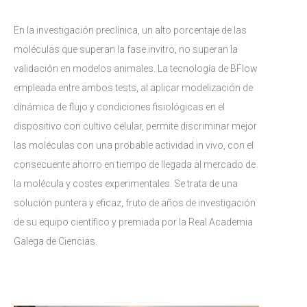
En la investigación preclínica, un alto porcentaje de las
moléculas que superan la fase invitro, no superan la
validación en modelos animales. La tecnología de BFlow
empleada entre ambos tests, al aplicar modelización de
dinámica de flujo y condiciones fisiológicas en el
dispositivo con cultivo celular, permite discriminar mejor
las moléculas con una probable actividad in vivo, con el
consecuente ahorro en tiempo de llegada al mercado de
la molécula y costes experimentales. Se trata de una
solución puntera y eficaz, fruto de años de investigación
de su equipo científico y premiada por la Real Academia
Galega de Ciencias.