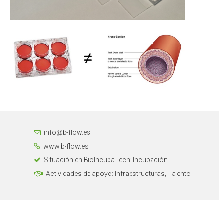
info@b-flow.es
www.b-flow.es
Situación en BioIncubaTech: Incubación
Actividades de apoyo: Infraestructuras, Talento