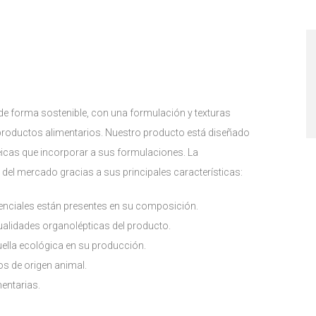
 de forma sostenible, con una formulación y texturas
 productos alimentarios. Nuestro producto está diseñado
icas que incorporar a sus formulaciones. La
 del mercado gracias a sus principales características:
senciales están presentes en su composición.
ualidades organolépticas del producto.
ella ecológica en su producción.
s de origen animal.
mentarias.