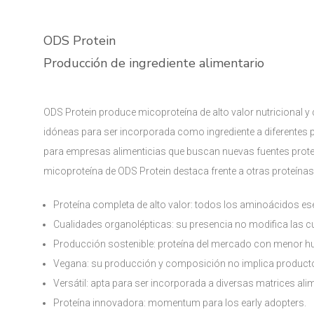
ODS Protein
Producción de ingrediente alimentario
ODS Protein produce micoproteína de alto valor nutricional y
idóneas para ser incorporada como ingrediente a diferentes
para empresas alimenticias que buscan nuevas fuentes prote
micoproteína de ODS Protein destaca frente a otras proteínas
Proteína completa de alto valor: todos los aminoácidos e
Cualidades organolépticas: su presencia no modifica las c
Producción sostenible: proteína del mercado con menor hu
Vegana: su producción y composición no implica producto
Versátil: apta para ser incorporada a diversas matrices ali
Proteína innovadora: momentum para los early adopters.