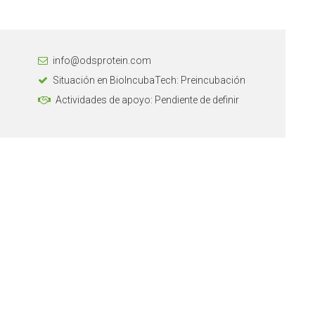
info@odsprotein.com
Situación en BioIncubaTech: Preincubación
Actividades de apoyo: Pendiente de definir