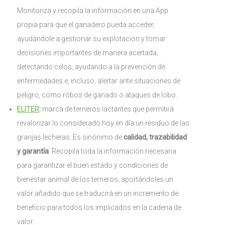
Monitoriza y recopila la información en una App
propia para que el ganadero pueda acceder,
ayudándole a gestionar su explotación y tomar
decisiones importantes de manera acertada,
detectando celos, ayudando a la prevención de
enfermedades e, incluso, alertar ante situaciones de
peligro, como robos de ganado o ataques de lobo.
ELITER
:
marca de terneros lactantes que permitirá
revalorizar lo considerado hoy en día un residuo de las
granjas lecheras. Es sinónimo de
calidad, trazabilidad
y garantía
. Recopila toda la información necesaria
para garantizar el buen estado y condiciones de
bienestar animal de los terneros, aportándoles un
valor añadido que se traducirá en un incremento de
beneficio para todos los implicados en la cadena de
valor.