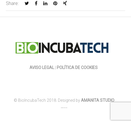
Share:
AVISO LEGAL
|
POLÍTICA DE COOKIES
© BioIncubaTech 2018. Designed by
AMANITA STUDIO
____