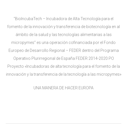
“BioIncubaTech – Incubadora de Alta Tecnología para el
fomento de la innovación y transferencia de biotecnología en al
ámbito de la salud y las tecnologías alimentarias a las
micropymes” es una operación cofinanciada por el Fondo
Europeo de Desarrollo Regional – FEDER dentro del Programa
Operativo Plurirregional de España FEDER 2014-2020 PO
Proyecto «Incubadoras de alta tecnología para el fomento de la
innovación y la transferencia de la tecnología a las micropymes»
UNA MANERA DE HACER EUROPA