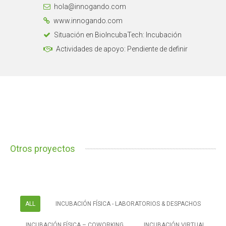
hola@innogando.com
www.innogando.com
Situación en BioIncubaTech: Incubación
Actividades de apoyo: Pendiente de definir
Otros proyectos
ALL
INCUBACIÓN FÍSICA - LABORATORIOS & DESPACHOS
INCUBACIÓN FÍSICA – COWORKING
INCUBACIÓN VIRTUAL