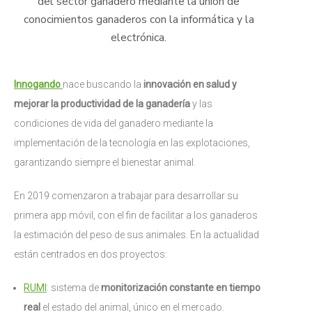
del sector ganadero mediante la unión de
conocimientos ganaderos con la informática y la
electrónica.
Innogando
nace buscando la
innovación en salud y
mejorar la productividad de la ganadería
y las
condiciones de vida del ganadero mediante la
implementación de la tecnología en las explotaciones,
garantizando siempre el bienestar animal.
En 2019 comenzaron a trabajar para desarrollar su
primera app móvil, con el fin de facilitar a los ganaderos
la estimación del peso de sus animales. En la actualidad
están centrados en dos proyectos:
RUMI
: sistema de
monitorización constante en tiempo
real
el estado del animal, único en el mercado.