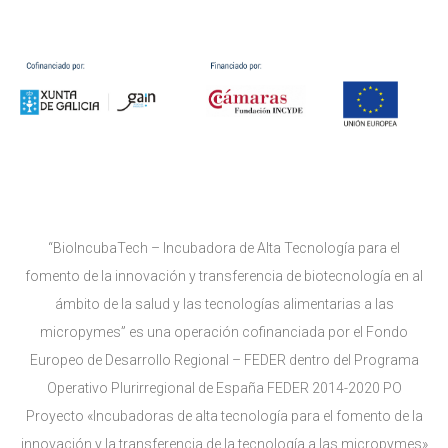
“BioIncubaTech – Incubadora de Alta Tecnología para el
fomento de la innovación y transferencia de biotecnología en al
ámbito de la salud y las tecnologías alimentarias a las
micropymes” es una operación cofinanciada por el Fondo
Europeo de Desarrollo Regional – FEDER dentro del Programa
Operativo Plurirregional de España FEDER 2014-2020 PO
Proyecto «Incubadoras de alta tecnología para el fomento de la
innovación y la transferencia de la tecnología a las micropymes»