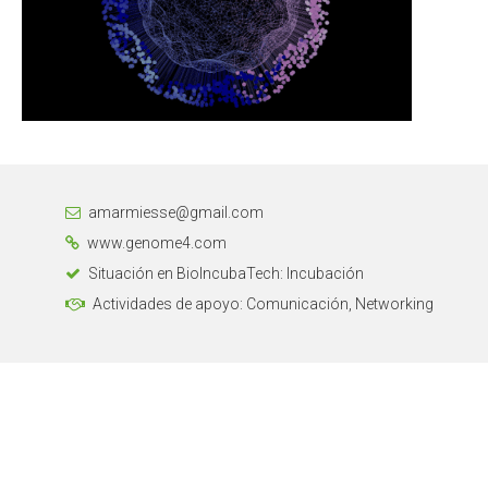
amarmiesse@gmail.com
www.genome4.com
Situación en BioIncubaTech: Incubación
Actividades de apoyo: Comunicación, Networking