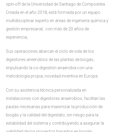
spin-off de la Universidad de Santiago de Compostela.
Creada en el año 2018, está formada por un equipo
multidisciplinar experto en áreas de ingeniería química y
gestión empresarial, con más de 20 años de
experiencia,
Sus operaciones abarcan el ciclo de vida de los
digestores aneerobios de las plantas de biogás,
impulsando la co-digestión anaerobia con una
metodología propia, novedad inventiva en Europa.
Con su asistencia técnica personalizada en
instalaciones con digestores anaerobios, facilitan las
pautas necesarias para maximizar la producción de
biogás y la calidad del digestato, sin riesgo para la
estabilidad del sistema y contribuyendo a asegurar la
viabilidad de los proyectos basados en biogás.