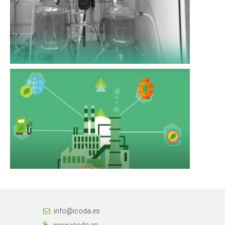
info@icoda.es