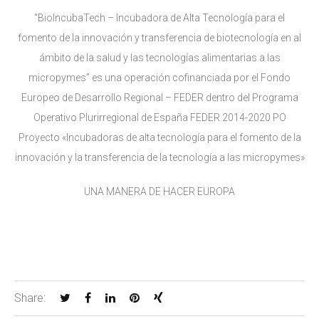
“BioIncubaTech – Incubadora de Alta Tecnología para el
fomento de la innovación y transferencia de biotecnología en al
ámbito de la salud y las tecnologías alimentarias a las
micropymes” es una operación cofinanciada por el Fondo
Europeo de Desarrollo Regional – FEDER dentro del Programa
Operativo Plurirregional de España FEDER 2014-2020 PO
Proyecto «Incubadoras de alta tecnología para el fomento de la
innovación y la transferencia de la tecnología a las micropymes»
UNA MANERA DE HACER EUROPA
Share: