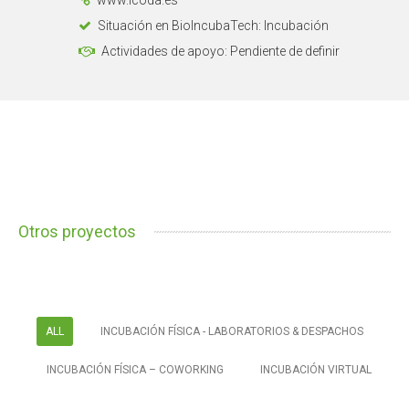
www.icoda.es
Situación en BioIncubaTech: Incubación
Actividades de apoyo: Pendiente de definir
Otros proyectos
ALL
INCUBACIÓN FÍSICA - LABORATORIOS & DESPACHOS
INCUBACIÓN FÍSICA – COWORKING
INCUBACIÓN VIRTUAL