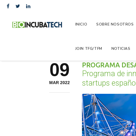
INICIO
SOBRE NOSOTROS
JOIN TFG/TFM
NOTICIAS
09
PROGRAMA DESA
Programa de in
startups españo
MAR 2022