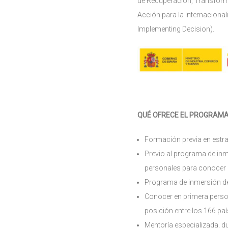
de Recuperación, Transforma
Acción para la Internacional
lmplementing Decision).
QUÉ OFRECE EL PROGRAM
Formación previa en estr
Previo al programa de inm
personales para conocer 
Programa de inmersión de 
Conocer en primera perso
posición entre los 166 paí
Mentoría especializada, d