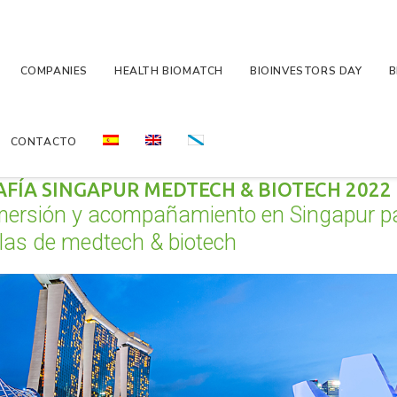
COMPANIES
HEALTH BIOMATCH
BIOINVESTORS DAY
B
CONTACTO
FÍA SINGAPUR MEDTECH & BIOTECH 2022
mersión y acompañamiento en Singapur p
las de medtech & biotech