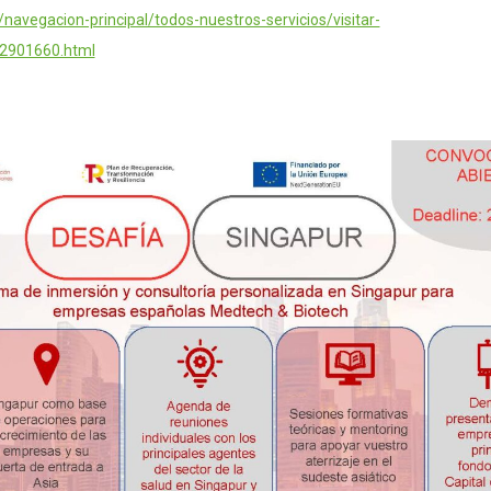
/navegacion-principal/todos-nuestros-servicios/visitar-
2901660.html