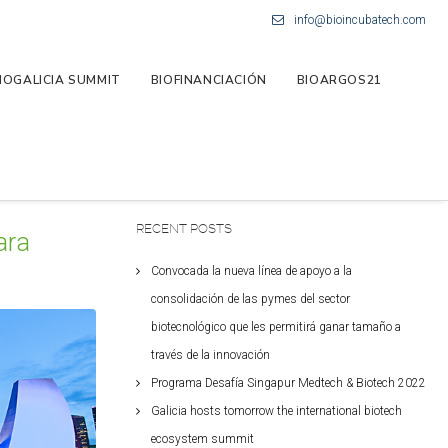
info@bioincubatech.com
IOGALICIA SUMMIT
BIOFINANCIACIÓN
BIOARGOS21
RECENT POSTS
ara
Convocada la nueva línea de apoyo a la
consolidación de las pymes del sector
biotecnológico que les permitirá ganar tamaño a
través de la innovación
Programa Desafía Singapur Medtech & Biotech 2022
Galicia hosts tomorrow the international biotech
ecosystem summit