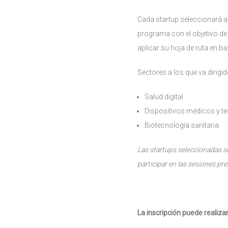
Cada startup seleccionará a 
programa con el objetivo de i
aplicar su hoja de ruta en b
Sectores a los que va dirigi
Salud digital
Dispositivos médicos y te
Biotecnología sanitaria
Las startups seleccionadas se
participar en las sesiones pre
La inscripción puede realiz