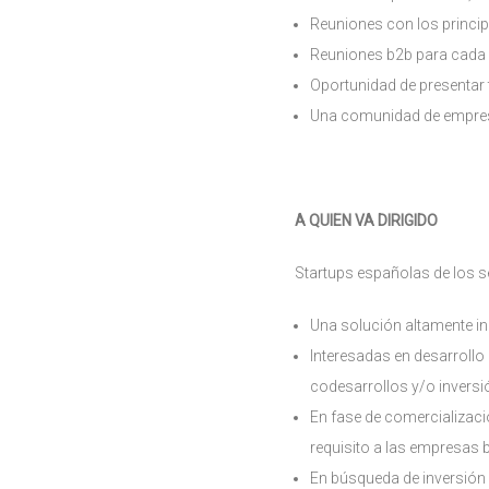
Reuniones con los princip
Reuniones b2b para cada 
Oportunidad de presentar t
Una comunidad de empresa
A QUIEN VA DIRIGIDO
Startups españolas de los s
Una solución altamente in
Interesadas en desarrollo 
codesarrollos y/o inversi
En fase de comercializaci
requisito a las empresas 
En búsqueda de inversión 