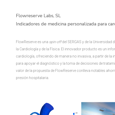
Flowreserve Labs, SL
Indicadores de medicina personalizada para car
FlowReserve es una
spin-off
del SERGAS y de la Universidad d
la Cardiología y de la Física. El innovador producto es un in
cardiología, ofreciendo de manera no invasiva, a partir de la
para apoyar el diagnóstico y la toma de decisiones de tratam
valor de la propuesta de FlowReserve conlleva notables ahorr
presión hospitalaria.