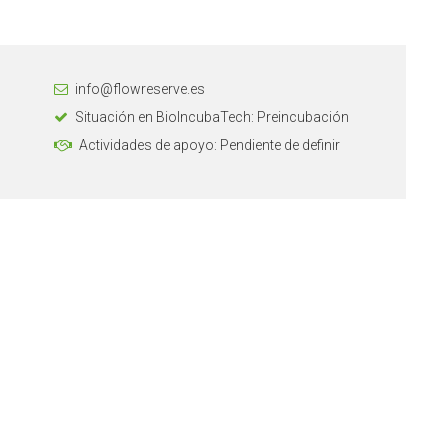
info@flowreserve.es
Situación en BioIncubaTech: Preincubación
Actividades de apoyo: Pendiente de definir