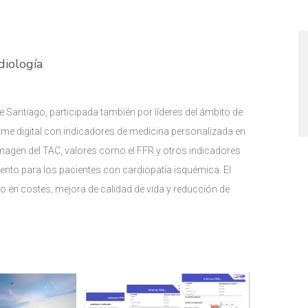
diología
e Santiago, participada también por líderes del ámbito de
forme digital con indicadores de medicina personalizada en
 imagen del TAC, valores como el FFR y otros indicadores
iento para los pacientes con cardiopatía isquémica. El
o en costes, mejora de calidad de vida y reducción de