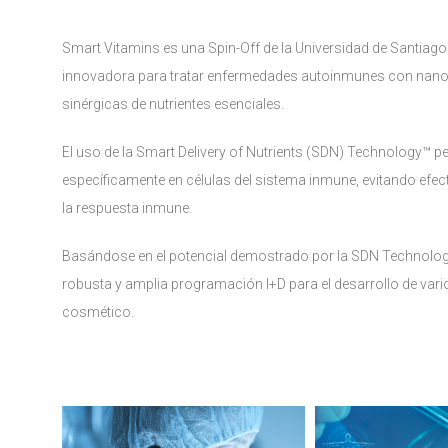
Smart Vitamins es una Spin-Off de la Universidad de Santiag
innovadora para tratar enfermedades autoinmunes con nano
sinérgicas de nutrientes esenciales.
El uso de la Smart Delivery of Nutrients (SDN) Technology™ p
específicamente en células del sistema inmune, evitando efe
la respuesta inmune.
Basándose en el potencial demostrado por la SDN Technology
robusta y amplia programación I+D para el desarrollo de vari
cosmético.