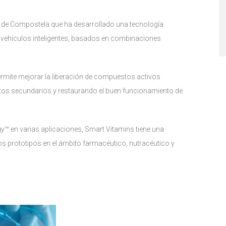
o de Compostela que ha desarrollado una tecnología
vehículos inteligentes, basados en combinaciones
ermite mejorar la liberación de compuestos activos
ctos secundarios y restaurando el buen funcionamiento de
™ en varias aplicaciones, Smart Vitamins tiene una
os prototipos en el ámbito farmacéutico, nutracéutico y