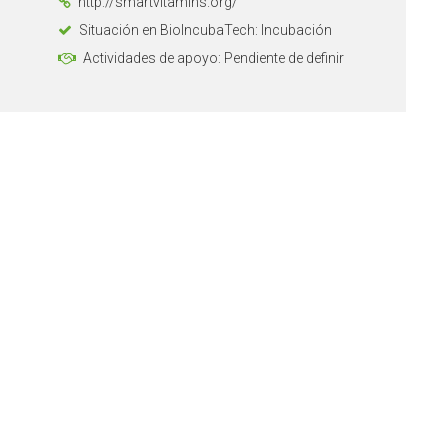
http://smartvitamins.org/
Situación en BioIncubaTech: Incubación
Actividades de apoyo: Pendiente de definir