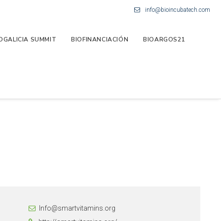
info@bioincubatech.com
OGALICIA SUMMIT
BIOFINANCIACIÓN
BIOARGOS21
Info@smartvitamins.org